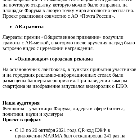
на почтовую открытку, которую можно было отправить на
площадке Форума в любую точку мира абсолютно бесплатно.
Проект реализован совместно с АО «Почта России».
AR-грамоты
Лауреаты премии «Общественное признание» получили
грамоты с AR-меткой, в которую после вручения наград было
встроено видео с церемонии награждения.
«Оживающая» городская реклама
На остановочных лайтбоксах, в пунктах прибытия участников
и на городских рекламно-информационных стелах были
размещены баннеры мероприятия. При наведении камеры
смартфона на изображение запускался видеоролик о ЕЖФ.
Наша аудитория
Женщины – участницы Форума, лидеры в сфере бизнеса,
политики, науки и культуры
Проект в цифрах
С 13 по 20 октября 2021 года QR-код ЕЖФ в
приложении MARMA был отсканирован 241 раз на