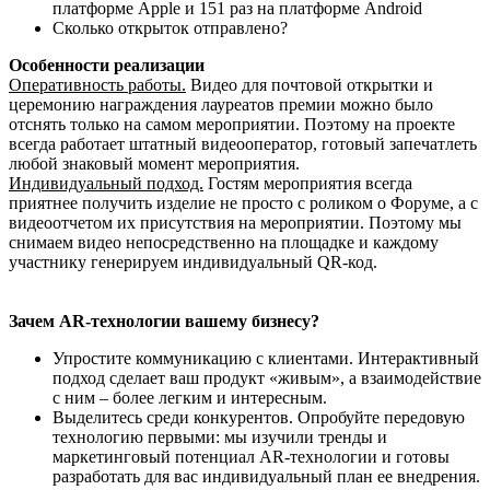
платформе Apple и 151 раз на платформе Android
Сколько открыток отправлено?
Особенности реализации
Оперативность работы.
Видео для почтовой открытки и
церемонию награждения лауреатов премии можно было
отснять только на самом мероприятии. Поэтому на проекте
всегда работает штатный видеооператор, готовый запечатлеть
любой знаковый момент мероприятия.
Индивидуальный подход.
Гостям мероприятия всегда
приятнее получить изделие не просто с роликом о Форуме, а с
видеоотчетом их присутствия на мероприятии. Поэтому мы
снимаем видео непосредственно на площадке и каждому
участнику генерируем индивидуальный QR-код.
Зачем AR-технологии вашему бизнесу?
Упростите коммуникацию с клиентами. Интерактивный
подход сделает ваш продукт «живым», а взаимодействие
с ним – более легким и интересным.
Выделитесь среди конкурентов. Опробуйте передовую
технологию первыми: мы изучили тренды и
маркетинговый потенциал AR-технологии и готовы
разработать для вас индивидуальный план ее внедрения.