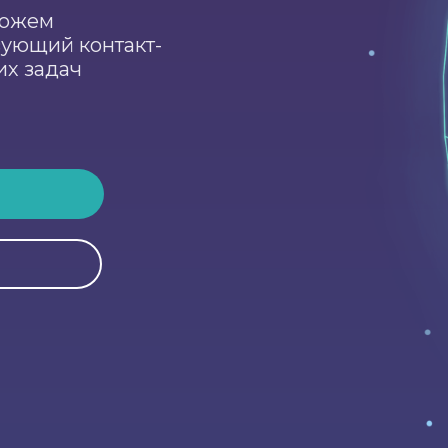
можем
ующий контакт-
их задач