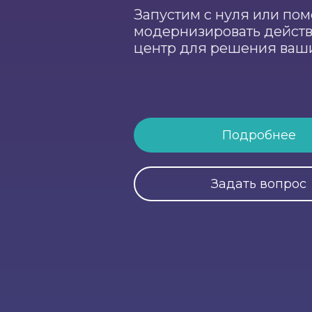
Запустим с нуля или по
модернизировать действ
центр для решения ваш
Подробнее
Задать вопрос